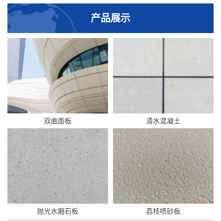
产品展示
双曲面板
清水混凝土
抛光水磨石板
荔枝喷砂板