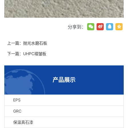
分享到：
上一篇：
抛光水磨石板
下一篇：
UHPC褶皱板
产品展示
EPS
GRC
保温真石漆