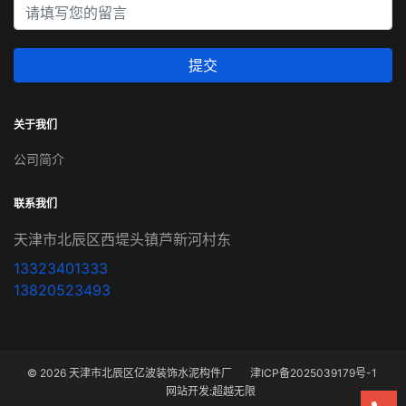
提交
关于我们
公司简介
联系我们
天津市北辰区西堤头镇芦新河村东
13323401333
13820523493
© 2026 天津市北辰区亿波装饰水泥构件厂
津ICP备2025039179号-1
网站开发
:
超越无限