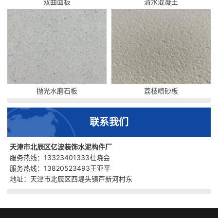
双曲面板
清水混凝土
抛光水磨石板
荔枝喷砂板
联系我们
天津市北辰区亿波装饰水泥构件厂
服务热线：13323401333杜晓会
服务热线：13820523493王亚平
地址：天津市北辰区西堤头镇芦新河村东