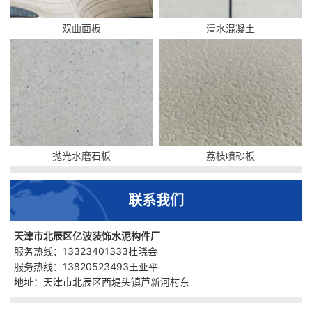
双曲面板
清水混凝土
抛光水磨石板
荔枝喷砂板
联系我们
天津市北辰区亿波装饰水泥构件厂
服务热线：13323401333杜晓会
服务热线：13820523493王亚平
地址：天津市北辰区西堤头镇芦新河村东